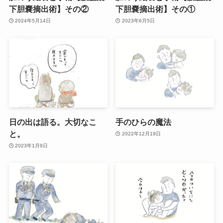
下胆嚢摘出術】その②
下胆嚢摘出術】その①
2024年5月14日
2023年6月5日
日の出は語る。大切なこ
手のひらの魔法
と。
2022年12月19日
2023年1月9日