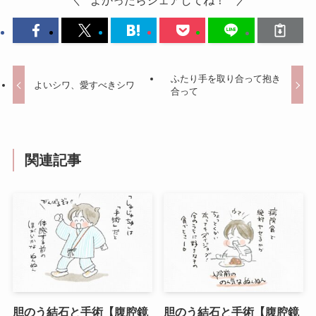
ふたり手を取り合って抱き
よいシワ、愛すべきシワ
合って
関連記事
胆のう結石と手術【腹腔鏡
胆のう結石と手術【腹腔鏡