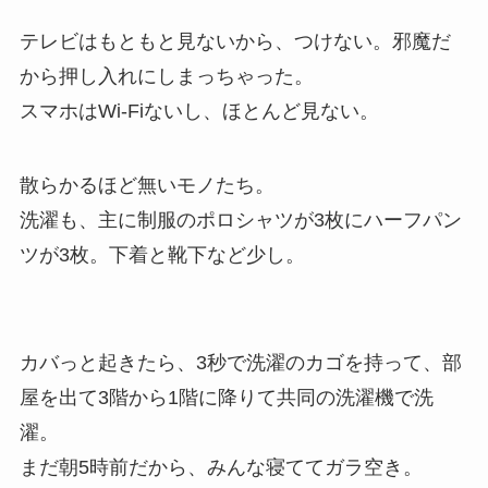
テレビはもともと見ないから、つけない。邪魔だ
から押し入れにしまっちゃった。
スマホはWi-Fiないし、ほとんど見ない。
散らかるほど無いモノたち。
洗濯も、主に制服のポロシャツが3枚にハーフパン
ツが3枚。下着と靴下など少し。
カバっと起きたら、3秒で洗濯のカゴを持って、部
屋を出て3階から1階に降りて共同の洗濯機で洗
濯。
まだ朝5時前だから、みんな寝ててガラ空き。