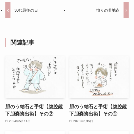
30代最後の日
憤りの着地点
関連記事
胆のう結石と手術【腹腔鏡
胆のう結石と手術【腹腔鏡
下胆嚢摘出術】その②
下胆嚢摘出術】その①
2024年5月14日
2023年6月5日